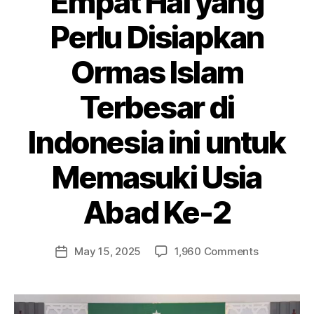
Empat Hal yang
Perlu Disiapkan
Ormas Islam
Terbesar di
Indonesia ini untuk
Memasuki Usia
Abad Ke-2
May 15, 2025
1,960 Comments