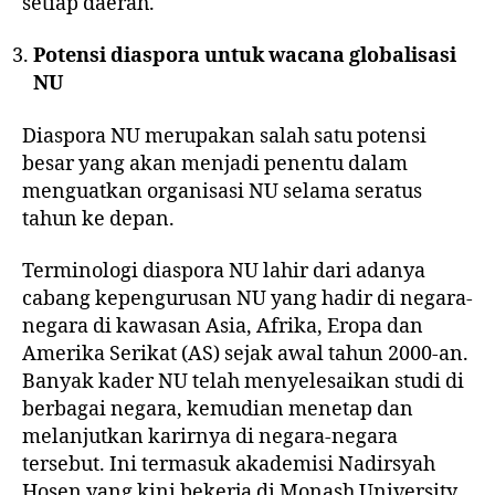
setiap daerah.
Potensi diaspora untuk wacana globalisasi
NU
Diaspora NU merupakan salah satu potensi
besar yang akan menjadi penentu dalam
menguatkan organisasi NU selama seratus
tahun ke depan.
Terminologi diaspora NU lahir dari adanya
cabang kepengurusan NU yang hadir di negara-
negara di kawasan Asia, Afrika, Eropa dan
Amerika Serikat (AS) sejak awal tahun 2000-an.
Banyak kader NU telah menyelesaikan studi di
berbagai negara, kemudian menetap dan
melanjutkan karirnya di negara-negara
tersebut. Ini termasuk akademisi
Nadirsyah
Hosen
yang kini bekerja di Monash University