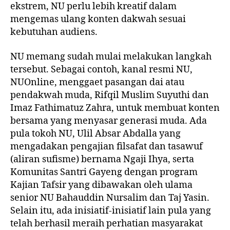
ekstrem, NU perlu lebih kreatif dalam
mengemas ulang konten dakwah sesuai
kebutuhan audiens.
NU memang sudah mulai melakukan langkah
tersebut. Sebagai contoh, kanal resmi NU,
NUOnline, menggaet pasangan dai atau
pendakwah muda,
Rifqil Muslim Suyuthi dan
Imaz Fathimatuz Zahra
, untuk membuat konten
bersama yang menyasar generasi muda. Ada
pula tokoh NU, Ulil Absar Abdalla yang
mengadakan
pengajian filsafat dan tasawuf
(aliran sufisme) bernama Ngaji Ihya
, serta
Komunitas Santri Gayeng dengan
program
Kajian Tafsir
yang dibawakan oleh ulama
senior NU Bahauddin Nursalim dan Taj Yasin.
Selain itu, ada inisiatif-inisiatif lain pula yang
telah berhasil meraih perhatian masyarakat