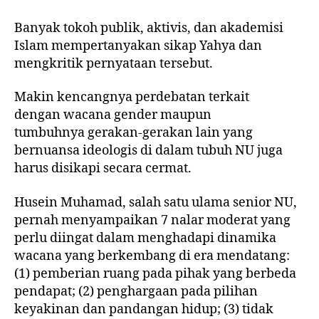
Banyak
tokoh publik
,
aktivis
, dan
akademisi
Islam
mempertanyakan sikap Yahya dan
mengkritik pernyataan tersebut.
Makin kencangnya perdebatan terkait
dengan
wacana gender
maupun
tumbuhnya
gerakan-gerakan lain yang
bernuansa ideologis
di dalam tubuh NU juga
harus disikapi secara cermat.
Husein Muhamad, salah satu ulama senior NU,
pernah menyampaikan
7 nalar moderat
yang
perlu diingat dalam menghadapi dinamika
wacana yang berkembang di era mendatang:
(1) pemberian ruang pada pihak yang berbeda
pendapat; (2) penghargaan pada pilihan
keyakinan dan pandangan hidup; (3) tidak