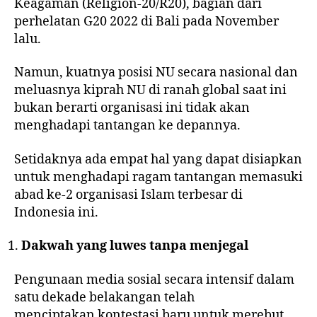
Keagaman (Religion-20/R20)
, bagian dari
perhelatan G20 2022 di Bali pada November
lalu.
Namun, kuatnya posisi NU secara nasional dan
meluasnya kiprah NU di ranah global saat ini
bukan berarti organisasi ini tidak akan
menghadapi tantangan ke depannya.
Setidaknya ada empat hal yang dapat disiapkan
untuk menghadapi ragam tantangan memasuki
abad ke-2
organisasi Islam terbesar
di
Indonesia ini.
Dakwah yang luwes tanpa menjegal
Pengunaan media sosial secara intensif dalam
satu dekade belakangan telah
menciptakan
kontestasi baru
untuk merebut