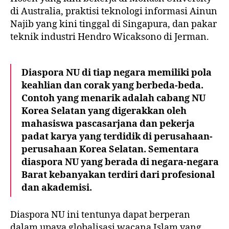
di Australia, praktisi teknologi informasi
Ainun
Najib
yang kini tinggal di Singapura, dan pakar
teknik industri
Hendro Wicaksono
di Jerman.
Diaspora NU di tiap negara memiliki pola
keahlian dan corak yang berbeda-beda.
Contoh yang menarik adalah cabang NU
Korea Selatan yang digerakkan oleh
mahasiswa pascasarjana dan pekerja
padat karya yang terdidik di perusahaan-
perusahaan Korea Selatan. Sementara
diaspora NU yang berada di negara-negara
Barat kebanyakan terdiri dari profesional
dan akademisi.
Diaspora NU ini tentunya dapat berperan
dalam upaya globalisasi wacana Islam yang