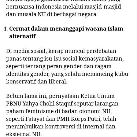
bernuansa Indonesia melalui
masjid-masjid
dan musala NU
di berbagai negara.
Cermat dalam menanggapi wacana Islam
alternatif
Di media sosial, kerap muncul perdebatan
panas tentang isu-isu sosial kemasyarakatan,
seperti tentang peran gender dan ragam
identitas gender, yang selalu memancing kubu
konservatif dan liberal.
Belum lama ini,
pernyataan
Ketua Umum
PBNU Yahya Cholil Staquf seputar larangan
paham feminisme di badan otonomi NU,
seperti
Fatayat
dan
PMII Korps Putri
, telah
menimbulkan kontroversi di internal dan
eksternal NU.