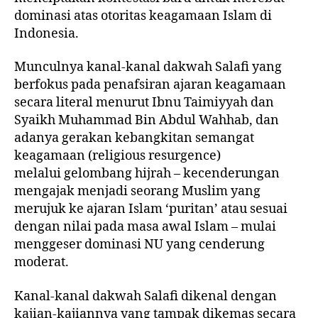
dominasi atas otoritas keagamaan Islam di
Indonesia.
Munculnya kanal-kanal
dakwah Salafi
yang
berfokus pada
penafsiran ajaran keagamaan
secara literal menurut Ibnu Taimiyyah dan
Syaikh Muhammad Bin Abdul Wahhab
, dan
adanya gerakan kebangkitan semangat
keagamaan (religious resurgence)
melalui
gelombang hijrah
– kecenderungan
mengajak menjadi seorang Muslim yang
merujuk ke ajaran Islam ‘puritan’ atau sesuai
dengan nilai pada masa awal Islam – mulai
menggeser dominasi NU yang cenderung
moderat.
Kanal-kanal dakwah Salafi dikenal dengan
kajian-kajiannya yang tampak
dikemas secara