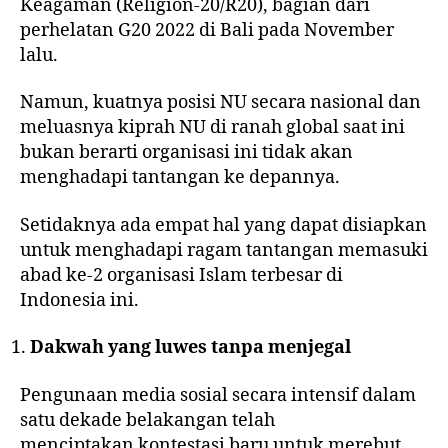
Keagaman (Religion-20/R20)
, bagian dari
perhelatan G20 2022 di Bali pada November
lalu.
Namun, kuatnya posisi NU secara nasional dan
meluasnya kiprah NU di ranah global saat ini
bukan berarti organisasi ini tidak akan
menghadapi tantangan ke depannya.
Setidaknya ada empat hal yang dapat disiapkan
untuk menghadapi ragam tantangan memasuki
abad ke-2
organisasi Islam terbesar
di
Indonesia ini.
Dakwah yang luwes tanpa menjegal
Pengunaan media sosial secara intensif dalam
satu dekade belakangan telah
menciptakan
kontestasi baru
untuk merebut