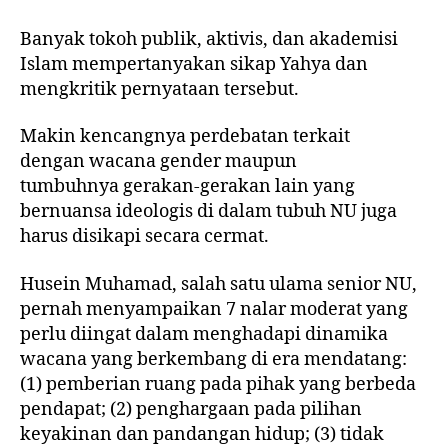
Banyak
tokoh publik
,
aktivis
, dan
akademisi
Islam
mempertanyakan sikap Yahya dan
mengkritik pernyataan tersebut.
Makin kencangnya perdebatan terkait
dengan
wacana gender
maupun
tumbuhnya
gerakan-gerakan lain yang
bernuansa ideologis
di dalam tubuh NU juga
harus disikapi secara cermat.
Husein Muhamad, salah satu ulama senior NU,
pernah menyampaikan
7 nalar moderat
yang
perlu diingat dalam menghadapi dinamika
wacana yang berkembang di era mendatang:
(1) pemberian ruang pada pihak yang berbeda
pendapat; (2) penghargaan pada pilihan
keyakinan dan pandangan hidup; (3) tidak