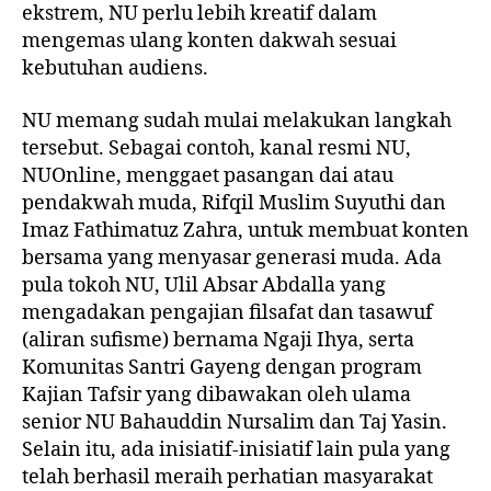
ekstrem, NU perlu lebih kreatif dalam
mengemas ulang konten dakwah sesuai
kebutuhan audiens.
NU memang sudah mulai melakukan langkah
tersebut. Sebagai contoh, kanal resmi NU,
NUOnline, menggaet pasangan dai atau
pendakwah muda,
Rifqil Muslim Suyuthi dan
Imaz Fathimatuz Zahra
, untuk membuat konten
bersama yang menyasar generasi muda. Ada
pula tokoh NU, Ulil Absar Abdalla yang
mengadakan
pengajian filsafat dan tasawuf
(aliran sufisme) bernama Ngaji Ihya
, serta
Komunitas Santri Gayeng dengan
program
Kajian Tafsir
yang dibawakan oleh ulama
senior NU Bahauddin Nursalim dan Taj Yasin.
Selain itu, ada inisiatif-inisiatif lain pula yang
telah berhasil meraih perhatian masyarakat