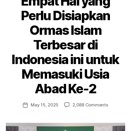
Empat Hal yang
Perlu Disiapkan
Ormas Islam
Terbesar di
Indonesia ini untuk
Memasuki Usia
Abad Ke-2
May 15, 2025
2,088 Comments