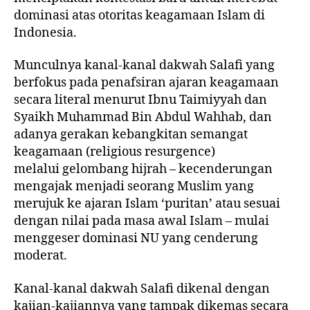
dominasi atas otoritas keagamaan Islam di
Indonesia.
Munculnya kanal-kanal
dakwah Salafi
yang
berfokus pada
penafsiran ajaran keagamaan
secara literal menurut Ibnu Taimiyyah dan
Syaikh Muhammad Bin Abdul Wahhab
, dan
adanya gerakan kebangkitan semangat
keagamaan (religious resurgence)
melalui
gelombang hijrah
– kecenderungan
mengajak menjadi seorang Muslim yang
merujuk ke ajaran Islam ‘puritan’ atau sesuai
dengan nilai pada masa awal Islam – mulai
menggeser dominasi NU yang cenderung
moderat.
Kanal-kanal dakwah Salafi dikenal dengan
kajian-kajiannya yang tampak
dikemas secara