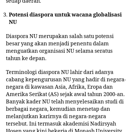
setiap daerah.
Potensi diaspora untuk wacana globalisasi
NU
Diaspora NU merupakan salah satu potensi
besar yang akan menjadi penentu dalam
menguatkan organisasi NU selama seratus
tahun ke depan.
Terminologi diaspora NU lahir dari adanya
cabang kepengurusan NU yang hadir di negara-
negara di kawasan Asia, Afrika, Eropa dan
Amerika Serikat (AS) sejak awal tahun 2000-an.
Banyak kader NU telah menyelesaikan studi di
berbagai negara, kemudian menetap dan
melanjutkan karirnya di negara-negara
tersebut. Ini termasuk akademisi
Nadirsyah
Hosen
yang kini bekerja di Monash University