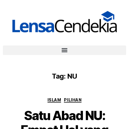
Tag:
NU
ISLAM
PILIHAN
Satu Abad NU: