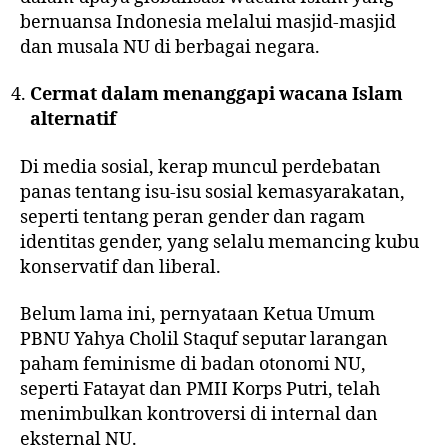
bernuansa Indonesia melalui
masjid-masjid
dan musala NU
di berbagai negara.
Cermat dalam menanggapi wacana Islam
alternatif
Di media sosial, kerap muncul perdebatan
panas tentang isu-isu sosial kemasyarakatan,
seperti tentang peran gender dan ragam
identitas gender, yang selalu memancing kubu
konservatif dan liberal.
Belum lama ini,
pernyataan
Ketua Umum
PBNU Yahya Cholil Staquf seputar larangan
paham feminisme di badan otonomi NU,
seperti
Fatayat
dan
PMII Korps Putri
, telah
menimbulkan kontroversi di internal dan
eksternal NU.