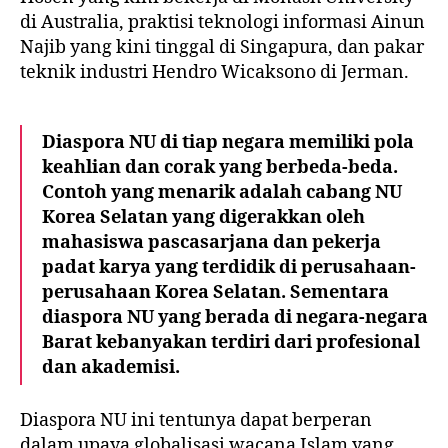
di Australia, praktisi teknologi informasi
Ainun
Najib
yang kini tinggal di Singapura, dan pakar
teknik industri
Hendro Wicaksono
di Jerman.
Diaspora NU di tiap negara memiliki pola
keahlian dan corak yang berbeda-beda.
Contoh yang menarik adalah cabang NU
Korea Selatan yang digerakkan oleh
mahasiswa pascasarjana dan pekerja
padat karya yang terdidik di perusahaan-
perusahaan Korea Selatan. Sementara
diaspora NU yang berada di negara-negara
Barat kebanyakan terdiri dari profesional
dan akademisi.
Diaspora NU ini tentunya dapat berperan
dalam upaya globalisasi wacana Islam yang