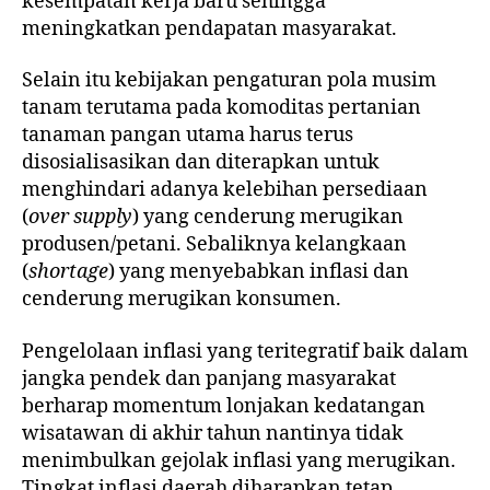
kesempatan kerja baru sehingga
meningkatkan pendapatan masyarakat.
Selain itu kebijakan pengaturan pola musim
tanam terutama pada komoditas pertanian
tanaman pangan utama harus terus
disosialisasikan dan diterapkan untuk
menghindari adanya kelebihan persediaan
(
over supply
) yang cenderung merugikan
produsen/petani. Sebaliknya kelangkaan
(
shortage
) yang menyebabkan inflasi dan
cenderung merugikan konsumen.
Pengelolaan inflasi yang teritegratif baik dalam
jangka pendek dan panjang masyarakat
berharap momentum lonjakan kedatangan
wisatawan di akhir tahun nantinya tidak
menimbulkan gejolak inflasi yang merugikan.
Tingkat inflasi daerah diharapkan tetap