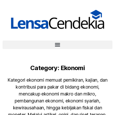
Category:
Ekonomi
Kategori ekonomi memuat pemikiran, kajian, dan
kontribusi para pakar di bidang ekonomi,
mencakup ekonomi makro dan mikro,
pembangunan ekonomi, ekonomi syariah,
kewirausahaan, hingga kebijakan fiskal dan
moneter. Melalui artikel, opini, dan riset terapan,