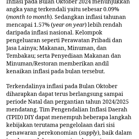
Inflasi pada Bulan Oktober 2024 menunjukkan
angka yang terkendali yaitu sebesar 0.09%
(
month to month
). Sedangkan inflasi tahunan
mencapai 1.57% (
year on year
) lebih rendah
daripada inflasi nasional. Kelompok
pengeluaran seperti Perawatan Pribadi dan
Jasa Lainya; Makanan, Minuman, dan
Tembakau; serta Penyediaan Makanan dan
Minuman/Restoran memberikan andil
kenaikan inflasi pada bulan tersebut.
Terkendalinya inflasi pada Bulan Oktober
diharapkan dapat terus berlangsung sampai
periode Natal dan pergantian tahun 2024/2025
mendatang. Tim Pengendalian Inflasi Daerah
(TPID) DIY dapat menempuh beberapa langkah
kebijakan terutama pengelolaan dari sisi
penawaran perekonomian (
supply
), baik dalam