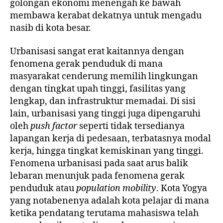
golongan ekonomi menengah ke bawah
membawa kerabat dekatnya untuk mengadu
nasib di kota besar.
Urbanisasi sangat erat kaitannya dengan
fenomena gerak penduduk di mana
masyarakat cenderung memilih lingkungan
dengan tingkat upah tinggi, fasilitas yang
lengkap, dan infrastruktur memadai. Di sisi
lain, urbanisasi yang tinggi juga dipengaruhi
oleh
push factor
seperti tidak tersedianya
lapangan kerja di pedesaan, terbatasnya modal
kerja, hingga tingkat kemiskinan yang tinggi.
Fenomena urbanisasi pada saat arus balik
lebaran menunjuk pada fenomena gerak
penduduk atau
population mobility
. Kota Yogya
yang notabenenya adalah kota pelajar di mana
ketika pendatang terutama mahasiswa telah