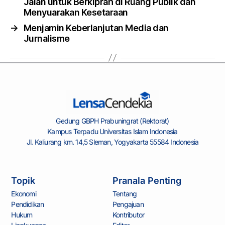
Jalan untuk Berkiprah di Ruang Publik dan
Menyuarakan Kesetaraan
→
Menjamin Keberlanjutan Media dan
Jurnalisme
Gedung GBPH Prabuningrat (Rektorat)
Kampus Terpadu Universitas Islam Indonesia
Jl. Kaliurang km. 14,5 Sleman, Yogyakarta 55584 Indonesia
Topik
Pranala Penting
Ekonomi
Tentang
Pendidikan
Pengajuan
Hukum
Kontributor