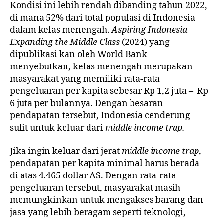
Kondisi ini lebih rendah dibanding tahun 2022,
di mana 52% dari total populasi di Indonesia
dalam kelas menengah.
Aspiring Indonesia
Expanding the Middle Class
(2024) yang
dipublikasi kan oleh World Bank
menyebutkan, kelas menengah merupakan
masyarakat yang memiliki rata-rata
pengeluaran per kapita sebesar Rp 1,2 juta – Rp
6 juta per bulannya. Dengan besaran
pendapatan tersebut, Indonesia cenderung
sulit untuk keluar dari
middle income trap.
Jika ingin keluar dari jerat
middle income trap
,
pendapatan per kapita minimal harus berada
di atas 4.465 dollar AS. Dengan rata-rata
pengeluaran tersebut, masyarakat masih
memungkinkan untuk mengakses barang dan
jasa yang lebih beragam seperti teknologi,