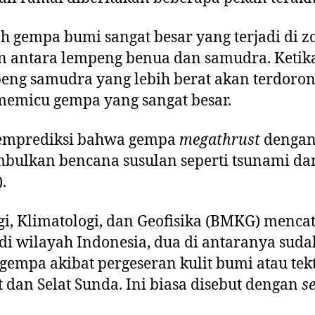
h gempa bumi sangat besar yang terjadi di 
n antara lempeng benua dan samudra. Ketik
peng samudra yang lebih berat akan terdoron
emicu gempa yang sangat besar.
emprediksi bahwa gempa
megathrust
dengan
bulkan bencana susulan seperti tsunami dan
.
i, Klimatologi, dan Geofisika (BMKG) mencat
di wilayah Indonesia, dua di antaranya suda
gempa akibat pergeseran kulit bumi atau tekt
 dan Selat Sunda. Ini biasa disebut dengan
s