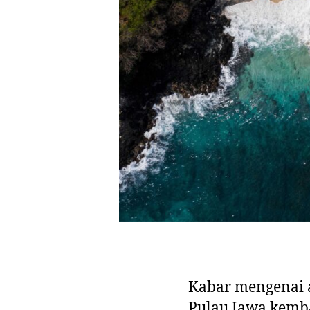
Kabar mengenai 
Pulau Jawa kemba