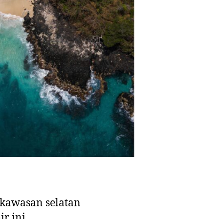
kawasan selatan
r ini.