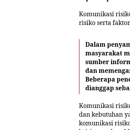
Komunikasi risi
risiko serta faktor
Dalam penyam
masyarakat me
sumber inform
dan memengar
Beberapa pene
dianggap seba
Komunikasi risiko
dan kebutuhan y
komunikasi risiko