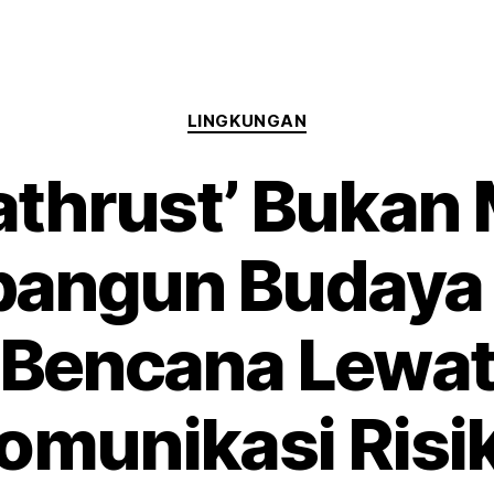
LINGKUNGAN
thrust’ Bukan 
angun Budaya 
Bencana Lewa
omunikasi Risi