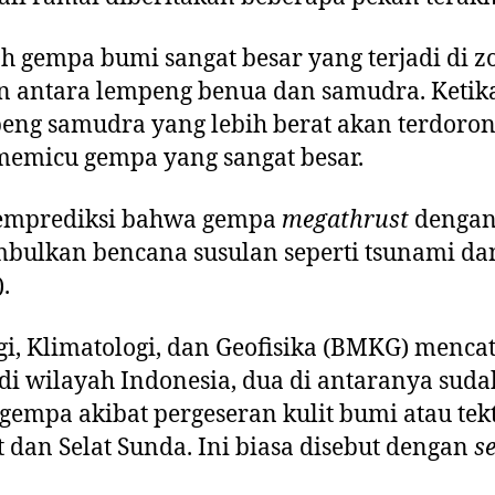
h gempa bumi sangat besar yang terjadi di 
n antara lempeng benua dan samudra. Ketik
peng samudra yang lebih berat akan terdoron
emicu gempa yang sangat besar.
emprediksi bahwa gempa
megathrust
dengan
bulkan bencana susulan seperti tsunami dan
.
i, Klimatologi, dan Geofisika (BMKG) mencat
di wilayah Indonesia, dua di antaranya suda
gempa akibat pergeseran kulit bumi atau tekt
 dan Selat Sunda. Ini biasa disebut dengan
s