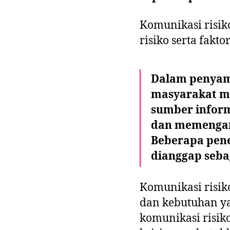
Komunikasi risi
risiko serta faktor
Dalam penyam
masyarakat me
sumber inform
dan memengar
Beberapa pene
dianggap seba
Komunikasi risiko
dan kebutuhan y
komunikasi risiko