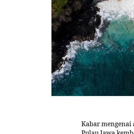
Kabar mengenai 
Pulau Jawa kemba