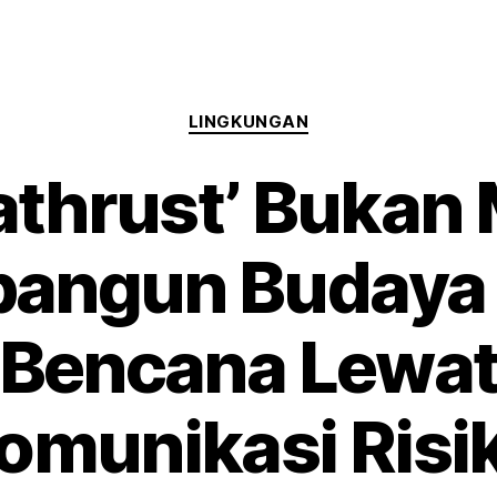
LINGKUNGAN
thrust’ Bukan 
angun Budaya 
Bencana Lewa
omunikasi Risi