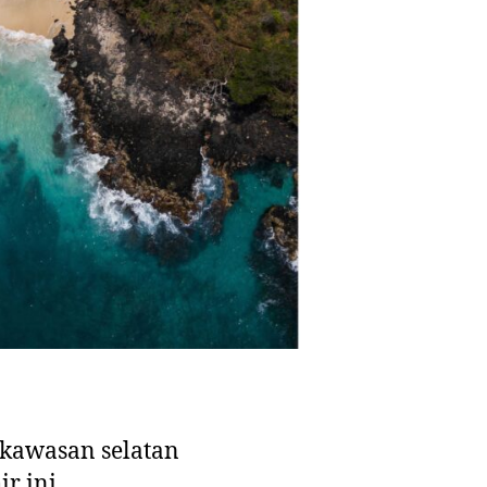
kawasan selatan
r ini.