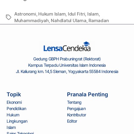
Astronomi
,
Hukum Islam
,
Idul Fitri
,
Islam
,
Muhammadiyah
,
Nahdlatul Ulama
,
Ramadan
Gedung GBPH Prabuningrat (Rektorat)
Kampus Terpadu Universitas Islam Indonesia
Jl. Kaliurang km. 14,5 Sleman, Yogyakarta 55584 Indonesia
Topik
Pranala Penting
Ekonomi
Tentang
Pendidikan
Pengajuan
Hukum
Kontributor
Lingkungan
Editor
Islam
Sains Teknologi