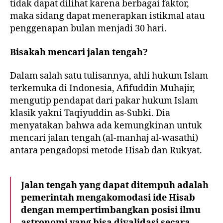
tidak dapat dilihat karena berbagai faktor,
maka sidang dapat menerapkan istikmal atau
penggenapan bulan menjadi 30 hari.
Bisakah mencari jalan tengah?
Dalam salah satu tulisannya, ahli hukum Islam
terkemuka di Indonesia, Afifuddin Muhajir,
mengutip pendapat dari pakar hukum Islam
klasik yakni Taqiyuddin as-Subki. Dia
menyatakan bahwa ada kemungkinan untuk
mencari jalan tengah (al-manhaj al-wasathi)
antara pengadopsi metode Hisab dan Rukyat.
Jalan tengah yang dapat ditempuh adalah
pemerintah mengakomodasi ide Hisab
dengan mempertimbangkan posisi ilmu
astronomi yang bisa divalidasi secara