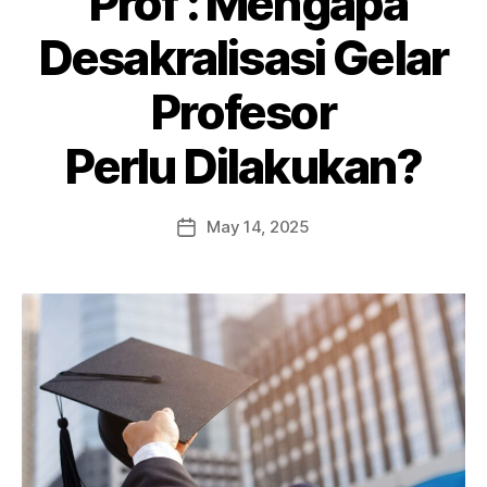
‘Prof’: Mengapa
Desakralisasi Gelar
Profesor
Perlu Dilakukan?
May 14, 2025