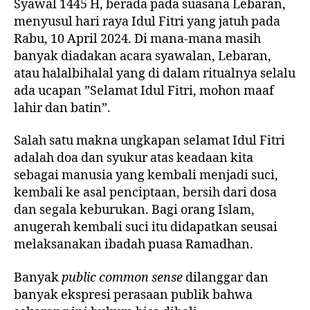
Syawal 1445 H, berada pada suasana Lebaran,
menyusul hari raya Idul Fitri yang jatuh pada
Rabu, 10 April 2024. Di mana-mana masih
banyak diadakan acara syawalan, Lebaran,
atau halalbihalal yang di dalam ritualnya selalu
ada ucapan ”Selamat Idul Fitri, mohon maaf
lahir dan batin”.
Salah satu makna ungkapan selamat Idul Fitri
adalah doa dan syukur atas keadaan kita
sebagai manusia yang kembali menjadi suci,
kembali ke asal penciptaan, bersih dari dosa
dan segala keburukan. Bagi orang Islam,
anugerah kembali suci itu didapatkan seusai
melaksanakan ibadah puasa Ramadhan.
Banyak
public common sense
dilanggar dan
banyak ekspresi perasaan publik bahwa