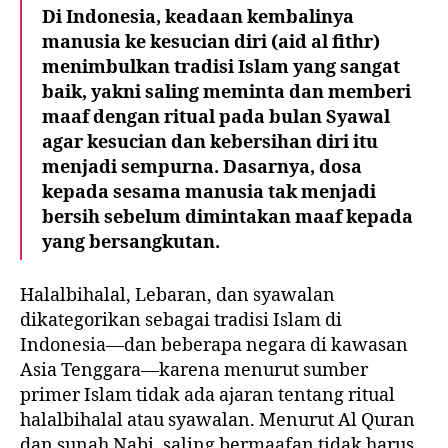
Di Indonesia, keadaan kembalinya
manusia ke kesucian diri (aid al fithr)
menimbulkan tradisi Islam yang sangat
baik, yakni saling meminta dan memberi
maaf dengan ritual pada bulan Syawal
agar kesucian dan kebersihan diri itu
menjadi sempurna. Dasarnya, dosa
kepada sesama manusia tak menjadi
bersih sebelum dimintakan maaf kepada
yang bersangkutan.
Halalbihalal, Lebaran, dan syawalan
dikategorikan sebagai tradisi Islam di
Indonesia—dan beberapa negara di kawasan
Asia Tenggara—karena menurut sumber
primer Islam tidak ada ajaran tentang ritual
halalbihalal atau syawalan. Menurut Al Quran
dan sunah Nabi, saling bermaafan tidak harus