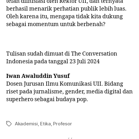
telah diinisiasi oleh Rektor UII, dan ternyata
berhasil menarik perhatian publik lebih luas.
Oleh karena itu, mengapa tidak kita dukung
sebagai momentum untuk berbenah?
Tulisan sudah dimuat di The Conversation
Indonesia pada tanggal 23 Juli 2024
Iwan Awaluddin Yusuf
Dosen Jurusan Ilmu Komunikasi UII. Bidang
riset pada jurnalisme, gender, media digital dan
superhero sebagai budaya pop.
Akademisi
,
Etika
,
Profesor