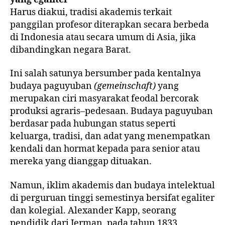
Harus diakui, tradisi akademis terkait
panggilan profesor diterapkan secara berbeda
di Indonesia atau secara umum di Asia, jika
dibandingkan negara Barat.
Ini salah satunya bersumber pada kentalnya
budaya paguyuban
(gemeinschaft)
yang
merupakan ciri masyarakat feodal bercorak
produksi agraris–pedesaan. Budaya paguyuban
berdasar pada hubungan status seperti
keluarga, tradisi, dan adat yang menempatkan
kendali dan hormat kepada para senior atau
mereka yang dianggap dituakan.
Namun, iklim akademis dan budaya intelektual
di perguruan tinggi semestinya bersifat egaliter
dan kolegial. Alexander Kapp, seorang
pendidik dari Jerman, pada tahun 1833