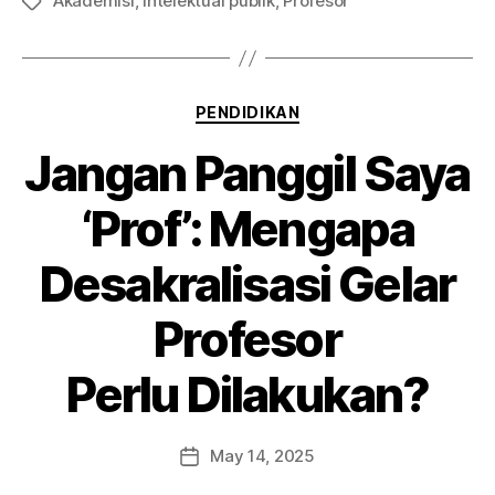
Akademisi
,
Intelektual publik
,
Profesor
PENDIDIKAN
Jangan Panggil Saya
‘Prof’: Mengapa
Desakralisasi Gelar
Profesor
Perlu Dilakukan?
May 14, 2025