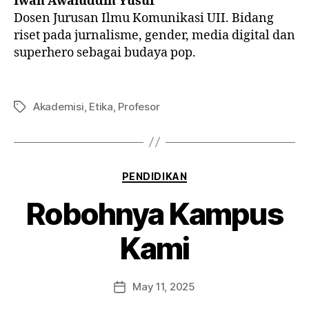
Iwan Awaluddin Yusuf
Dosen Jurusan Ilmu Komunikasi UII. Bidang
riset pada jurnalisme, gender, media digital dan
superhero sebagai budaya pop.
Akademisi
,
Etika
,
Profesor
PENDIDIKAN
Robohnya Kampus
Kami
May 11, 2025