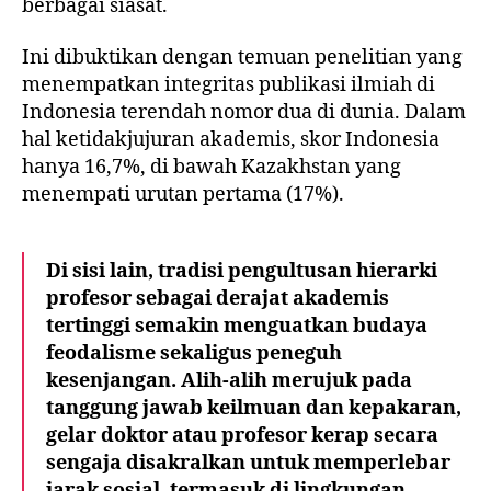
berbagai siasat.
Ini dibuktikan dengan temuan penelitian yang
menempatkan integritas publikasi ilmiah di
Indonesia terendah nomor dua di dunia. Dalam
hal ketidakjujuran akademis, skor Indonesia
hanya 16,7%, di bawah Kazakhstan yang
menempati urutan pertama (17%).
Di sisi lain, tradisi pengultusan hierarki
profesor sebagai derajat akademis
tertinggi semakin menguatkan budaya
feodalisme sekaligus peneguh
kesenjangan. Alih-alih merujuk pada
tanggung jawab keilmuan dan kepakaran,
gelar doktor atau profesor kerap secara
sengaja disakralkan untuk memperlebar
jarak sosial, termasuk di lingkungan