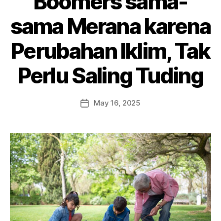
Boomers sama-
sama Merana karena
Perubahan Iklim, Tak
Perlu Saling Tuding
May 16, 2025