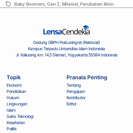
Baby Boomers
,
Gen Z
,
Milenial
,
Perubahan Iklim
Gedung GBPH Prabuningrat (Rektorat)
Kampus Terpadu Universitas Islam Indonesia
Jl. Kaliurang km. 14,5 Sleman, Yogyakarta 55584 Indonesia
Topik
Pranala Penting
Ekonomi
Tentang
Pendidikan
Pengajuan
Hukum
Kontributor
Lingkungan
Editor
Islam
Sains Teknologi
Kesehatan
Politik