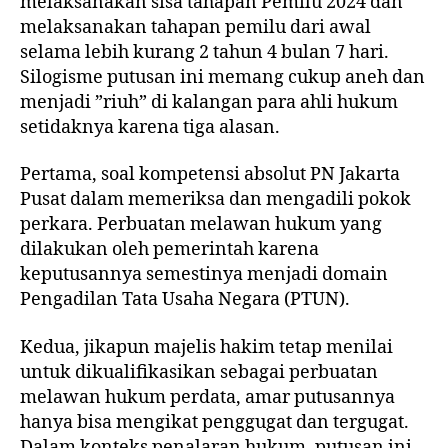
melaksanakan sisa tahapan Pemilu 2024 dan
melaksanakan tahapan pemilu dari awal
selama lebih kurang 2 tahun 4 bulan 7 hari.
Silogisme putusan ini memang cukup aneh dan
menjadi ”riuh” di kalangan para ahli hukum
setidaknya karena tiga alasan.
Pertama, soal kompetensi absolut PN Jakarta
Pusat dalam memeriksa dan mengadili pokok
perkara. Perbuatan melawan hukum yang
dilakukan oleh pemerintah karena
keputusannya semestinya menjadi domain
Pengadilan Tata Usaha Negara (PTUN).
Kedua, jikapun majelis hakim tetap menilai
untuk dikualifikasikan sebagai perbuatan
melawan hukum perdata, amar putusannya
hanya bisa mengikat penggugat dan tergugat.
Dalam konteks penalaran hukum, putusan ini