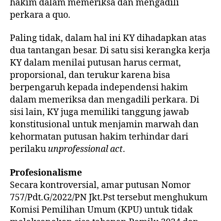
hakim dalam memeriksa dan mengadili
perkara a quo.
Paling tidak, dalam hal ini KY dihadapkan atas
dua tantangan besar. Di satu sisi kerangka kerja
KY dalam menilai putusan harus cermat,
proporsional, dan terukur karena bisa
berpengaruh kepada independensi hakim
dalam memeriksa dan mengadili perkara. Di
sisi lain, KY juga memiliki tanggung jawab
konstitusional untuk menjamin marwah dan
kehormatan putusan hakim terhindar dari
perilaku
unprofessional act
.
Profesionalisme
Secara kontroversial, amar putusan Nomor
757/Pdt.G/2022/PN Jkt.Pst tersebut menghukum
Komisi Pemilihan Umum (KPU) untuk tidak