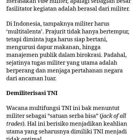
merasakan
vibe
militer, apalagi sebagian besar
fasilitator kegiatan adalah berasal dari militer.
Di Indonesia, tampaknya militer harus
‘multitalenta’. Prajurit tidak hanya bertempur,
tetapi diminta juga harus siap bertani,
mengurusi dapur makanan, hingga
manajemen publik dalam birokrasi. Padahal,
sejatinya tugas militer yang utama adalah
berperang dan menjaga pertahanan negara
dari ancaman luar.
Demiliterisasi TNI
Wacana multifungsi TNI ini bak menuntut
militer sebagai “satuan serba bisa” (
jack of all
trades
). Hal ini berisiko menjadikan keahlian
utama yang seharusnya dimiliki TNI menjadi
tidak optimal.