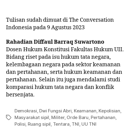
Tulisan sudah dimuat di The Conversation
Indonesia pada 9 Agustus 2023
Rahadian Diffaul Barraq Suwartono
Dosen Hukum Konstitusi Fakultas Hukum UII.
Bidang riset pada isu hukum tata negara,
kelembagaan negara pada sektor keamanan
dan pertahanan, serta hukum keamanan dan
pertahanan. Selain itu juga mendalami studi
komparasi hukum tata negara dan konflik
bersenjata.
Demokrasi
,
Dwi Fungsi Abri
,
Keamanan
,
Kepolisian
,
Masyarakat sipil
,
Militer
,
Orde Baru
,
Pertahanan
,
Polisi
,
Ruang sipil
,
Tentara
,
TNI
,
UU TNI