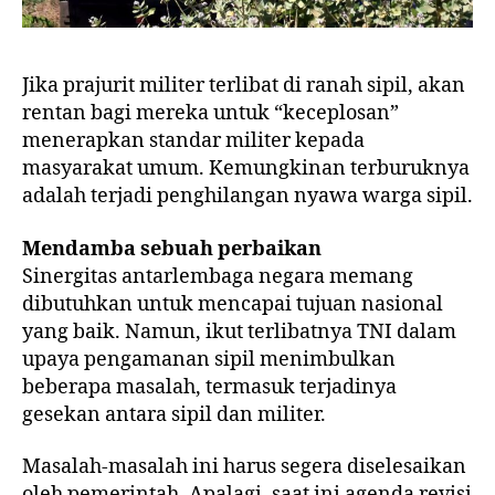
Jika prajurit militer terlibat di ranah sipil, akan
rentan bagi mereka untuk “keceplosan”
menerapkan standar militer kepada
masyarakat umum. Kemungkinan terburuknya
adalah terjadi penghilangan nyawa warga sipil.
Mendamba sebuah perbaikan
Sinergitas antarlembaga negara memang
dibutuhkan untuk mencapai tujuan nasional
yang baik. Namun, ikut terlibatnya TNI dalam
upaya pengamanan sipil menimbulkan
beberapa masalah, termasuk terjadinya
gesekan antara sipil dan militer.
Masalah-masalah ini harus segera diselesaikan
oleh pemerintah. Apalagi, saat ini agenda revisi