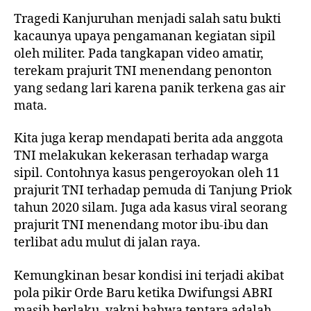
Tragedi Kanjuruhan menjadi salah satu bukti
kacaunya upaya pengamanan kegiatan sipil
oleh militer. Pada tangkapan video amatir,
terekam prajurit TNI menendang penonton
yang sedang lari karena panik terkena gas air
mata.
Kita juga kerap mendapati berita ada anggota
TNI melakukan kekerasan terhadap warga
sipil. Contohnya kasus pengeroyokan oleh 11
prajurit TNI terhadap pemuda di Tanjung Priok
tahun 2020 silam. Juga ada kasus viral seorang
prajurit TNI menendang motor ibu-ibu dan
terlibat adu mulut di jalan raya.
Kemungkinan besar kondisi ini terjadi akibat
pola pikir Orde Baru ketika Dwifungsi ABRI
masih berlaku, yakni bahwa tentara adalah