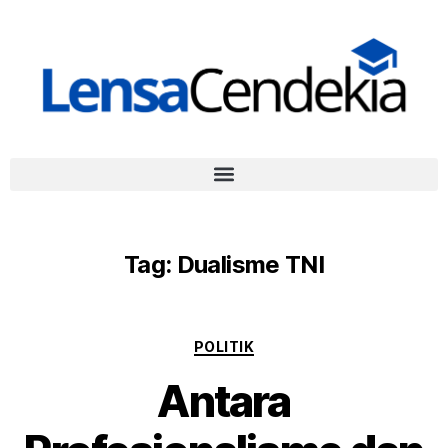
Tag:
Dualisme TNI
POLITIK
Antara