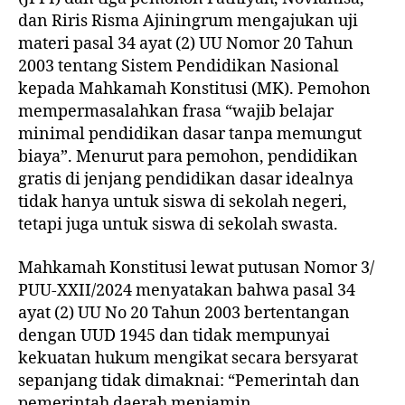
dan Riris Risma Ajiningrum mengajukan uji
materi pasal 34 ayat (2) UU Nomor 20 Tahun
2003 tentang Sistem Pendidikan Nasional
kepada Mahkamah Konstitusi (MK). Pemohon
mempermasalahkan frasa “wajib belajar
minimal pendidikan dasar tanpa memungut
biaya”. Menurut para pemohon, pendidikan
gratis di jenjang pendidikan dasar idealnya
tidak hanya untuk siswa di sekolah negeri,
tetapi juga untuk siswa di sekolah swasta.
Mahkamah Konstitusi lewat putusan Nomor 3/
PUU-XXII/2024 menyatakan bahwa pasal 34
ayat (2) UU No 20 Tahun 2003 bertentangan
dengan UUD 1945 dan tidak mempunyai
kekuatan hukum mengikat secara bersyarat
sepanjang tidak dimaknai: “Pemerintah dan
pemerintah daerah menjamin