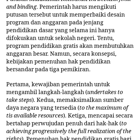
and binding
. Pemerintah harus mengikuti
putusan tersebut untuk memperbaiki desain
program dan anggaran pada jenjang
pendidikan dasar yang selama ini hanya
difokuskan untuk sekolah negeri. Tentu,
program pendidikan gratis akan membutuhkan
anggaran besar. Namun, secara konsepsi,
kebijakan pemenuhan hak pendidikan
bersandar pada tiga pemikiran.
Pertama, kewajiban pemerintah untuk
mengambil langkah-langkah (
undertakes to
take steps
). Kedua, memaksimalkan sumber
daya negara yang tersedia (
to the maximum of
tis available resources
). Ketiga, mencapai secara
bertahap perwujudan penuh dari hak-hak (
to
achieving progressively the full realization of the
rights
). Pemenuhan hak pendidikan gratis bagi