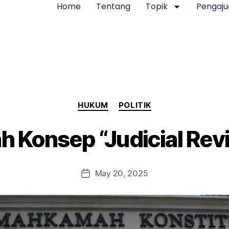
Home
Tentang
Topik
Pengaju
HUKUM
POLITIK
h Konsep “Judicial Re
May 20, 2025