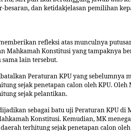
r-besaran, dan ketidakjelasan pemilihan kep
n memberikan refleksi atas munculnya putu
an Mahkamah Konstitusi yang tampaknya be
 sama lain tersebut.
atalkan Peraturan KPU yang sebelumnya m
hitung sejak penetapan calon oleh KPU. Oleh
hitung sejak pelantikan.
dijadikan sebagai batu uji Peraturan KPU d
 Mahkamah Konstitusi. Kemudian, MK menegas
 daerah terhitung sejak penetapan calon oleh