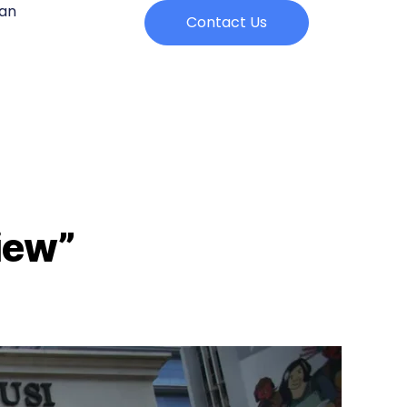
an
Contact Us
view”