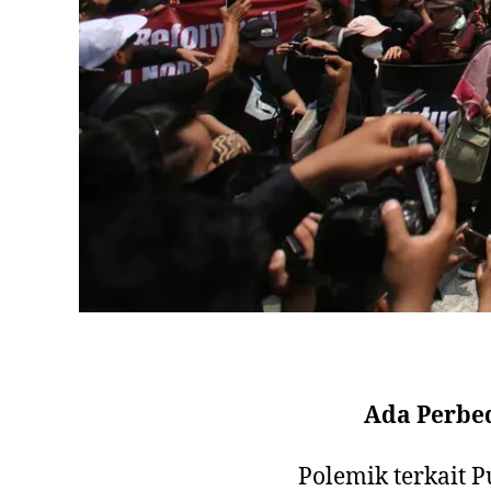
Ada Perbe
Polemik terkait