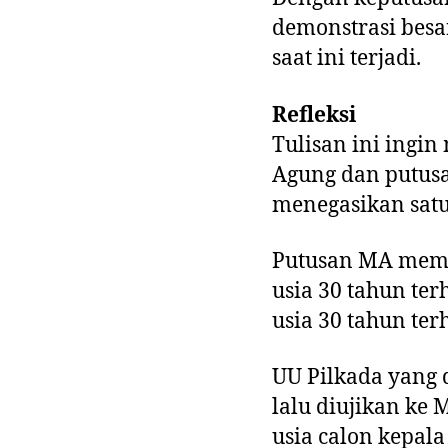
demonstrasi besa
saat ini terjadi.
Refleksi
Tulisan ini ingi
Agung dan putus
menegasikan satu
Putusan MA memb
usia 30 tahun ter
usia 30 tahun ter
UU Pilkada yang 
lalu diujikan ke
usia calon kepala