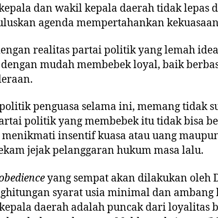
 kepala dan wakil kepala daerah tidak lepas 
uluskan agenda mempertahankan kekuasaan
engan realitas partai politik yang lemah ide
a dengan mudah membebek loyal, baik berbasi
eraan.
olitik penguasa selama ini, memang tidak su
tai politik yang membebek itu tidak bisa b
h menikmati insentif kuasa atau uang maupu
rekam jejak pelanggaran hukum masa lalu.
sobedience
yang sempat akan dilakukan oleh 
itungan syarat usia minimal dan ambang b
kepala daerah adalah puncak dari loyalitas b