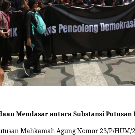
daan Mendasar antara Substansi Putusan
 Putusan Mahkamah Agung Nomor 23/P/HUM/2