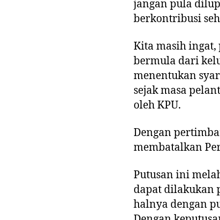
jangan pula dil
berkontribusi se
Kita masih ingat,
bermula dari ke
menentukan syara
sejak masa pelant
oleh KPU.
Dengan pertimba
membatalkan Per
Putusan ini mela
dapat dilakukan 
halnya dengan p
Dengan keputusan