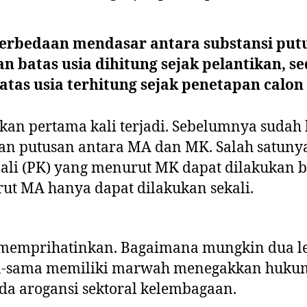
perbedaan mendasar antara substansi pu
 batas usia dihitung sejak pelantikan, 
tas usia terhitung sejak penetapan calon
ukan pertama kali terjadi. Sebelumnya sudah 
an putusan antara MA dan MK. Salah satunya
li (PK) yang menurut MK dapat dilakukan be
t MA hanya dapat dilakukan sekali.
up memprihatinkan. Bagaimana mungkin dua 
ma-sama memiliki marwah menegakkan hukum
ada arogansi sektoral kelembagaan.