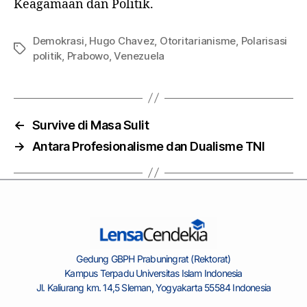
Keagamaan dan Politik.
Demokrasi
,
Hugo Chavez
,
Otoritarianisme
,
Polarisasi
politik
,
Prabowo
,
Venezuela
←
Survive di Masa Sulit
→
Antara Profesionalisme dan Dualisme TNI
Gedung GBPH Prabuningrat (Rektorat)
Kampus Terpadu Universitas Islam Indonesia
Jl. Kaliurang km. 14,5 Sleman, Yogyakarta 55584 Indonesia