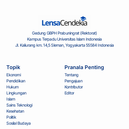
Gedung GBPH Prabuningrat (Rektorat)
Kampus Terpadu Universitas Islam Indonesia
Jl. Kaliurang km. 14,5 Sleman, Yogyakarta 55584 Indonesia
Topik
Pranala Penting
Ekonomi
Tentang
Pendidikan
Pengajuan
Hukum
Kontributor
Lingkungan
Editor
Islam
Sains Teknologi
Kesehatan
Politik
Sosilal Budaya