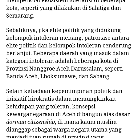
memperkuat ekosistem toleransi di beberapa
kota, seperti yang dilakukan di Salatiga dan
Semarang.
Sebaliknya, jika elite politik yang didukung
kelompok intoleran menang, patronase antara
elite politik dan kelompok intoleran cenderung
berlanjut. Beberapa daerah yang masuk dalam
kategori intoleran adalah beberapa kota di
Provinsi Nanggroe Aceh Darussalam, seperti
Banda Aceh, Lhoksumawe, dan Sabang.
Selain ketiadaan kepemimpinan politik dan
inisiatif birokratis dalam memungkinkan
kehidupan yang toleran, konsepsi
kewarganegaraan di Aceh dibangun atas dasar
dorman citizenship
, di mana kaum muslim
dianggap sebagai warga negara utama yang
menjadi tuan rumah di provinsi yang