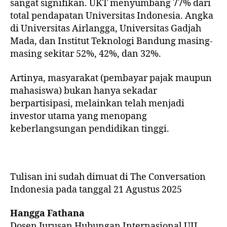
sangat signifikan. UKT menyumbang 77% dari
total pendapatan Universitas Indonesia. Angka
di Universitas Airlangga, Universitas Gadjah
Mada, dan Institut Teknologi Bandung masing-
masing sekitar 52%, 42%, dan 32%.
Artinya, masyarakat (pembayar pajak maupun
mahasiswa) bukan hanya sekadar
berpartisipasi, melainkan telah menjadi
investor utama yang menopang
keberlangsungan pendidikan tinggi.
Tulisan ini sudah dimuat di The Conversation
Indonesia pada tanggal 21 Agustus 2025
Hangga Fathana
Dosen Jurusan Hubungan Internasional UII.